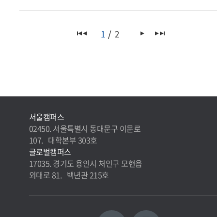
1
2
서울캠퍼스
02450. 서울특별시 동대문구 이문로
107. 대학본부 303호
글로벌캠퍼스
17035. 경기도 용인시 처인구 모현읍
외대로 81. 백년관 215호