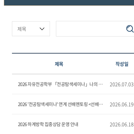
공지사항
Q&A
사진첩
제목
작성일
2026.07.03
2026 자유전공학부 「전공탐색세미나」나의 전공로드맵 탐색기: 전공설계 공모전 수상자 발표
2026.06.19
2026 '전공탐색세미나' 연계 선배멘토링 <선배와 함께하는 슬기로
2026.06.18
2026 하계방학 집중상담 운영 안내