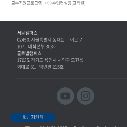
교수지원프로그램 → ③ 수업컨설팅[교직원]
서울캠퍼스
02450. 서울특별시 동대문구 이문로
107. 대학본부 303호
글로벌캠퍼스
17035. 경기도 용인시 처인구 모현읍
외대로 81. 백년관 215호
혁신지원팀