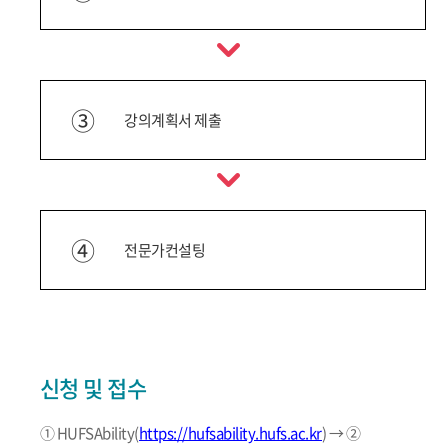
③
강의계획서 제출
④
전문가컨설팅
신청 및 접수
① HUFSAbility(
https://hufsability.hufs.ac.kr
) → ②