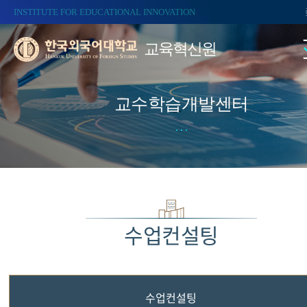
INSTITUTE FOR EDUCATIONAL INNOVATION
교육혁신원
교수학습개발센터
수업컨설팅
수업컨설팅