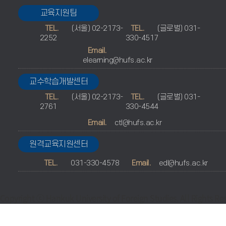
교육지원팀
TEL.
(서울) 02-2173-
TEL.
(글로벌) 031-
2252
330-4517
Email.
elearning@hufs.ac.kr
교수학습개발센터
TEL.
(서울) 02-2173-
TEL.
(글로벌) 031-
2761
330-4544
Email.
ctl@hufs.ac.kr
원격교육지원센터
TEL.
031-330-4578
Email.
edl@hufs.ac.kr
Copyright ⓒ Hankuk University of Foreign Studies. All Rights Re