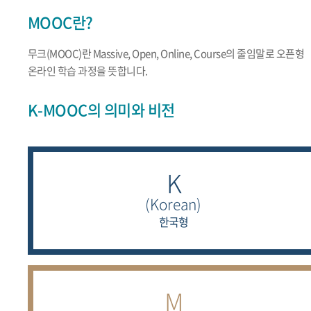
MOOC란?
무크(MOOC)란 Massive, Open, Online, Course의 줄임말로 오픈형
온라인 학습 과정을 뜻합니다.
K-MOOC의 의미와 비전
K
(Korean)
한국형
M