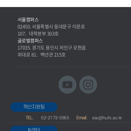
서울캠퍼스
02450. 서울특별시 동대문구 이문로
107. 대학본부 303호
글로벌캠퍼스
17035. 경기도 용인시 처인구 모현읍
외대로 81. 백년관 215호
혁신지원팀
TEL.
02-2173-3965
Email.
eac@hufs.ac.kr
IR센터