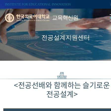
INSTITUTE FOR EDUCATIONAL INNOVATION
교육혁신원
전공설계지원센터
<전공선배와 함께하는 슬기로운
전공설계>