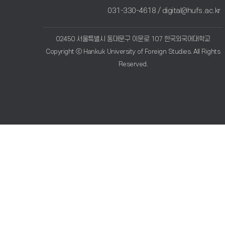
031-330-4618 /
digital@hufs.ac.kr
02450 서울특별시 동대문구 이문로 107 한국외국어대학교
Copyright ⓒ Hankuk University of Foreign Studies. All Rights
Reserved.