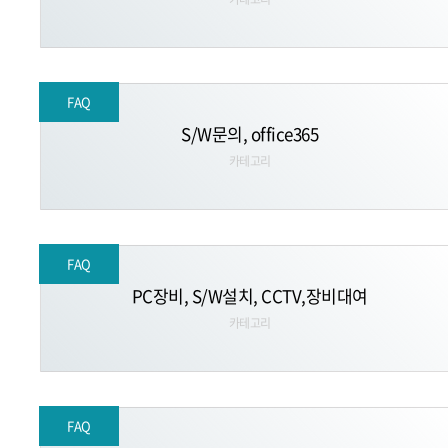
FAQ
S/W문의, office365
카테고리
FAQ
PC장비, S/W설치, CCTV,장비대여
카테고리
FAQ