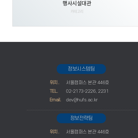
행사시설대관
카테고리
정보시스템팀
위치.
서울캠퍼스 본관 446호
TEL.
02-2173-2226, 2231
Email.
dev@hufs.ac.kr
정보전략팀
위치.
서울캠퍼스 본관 446호