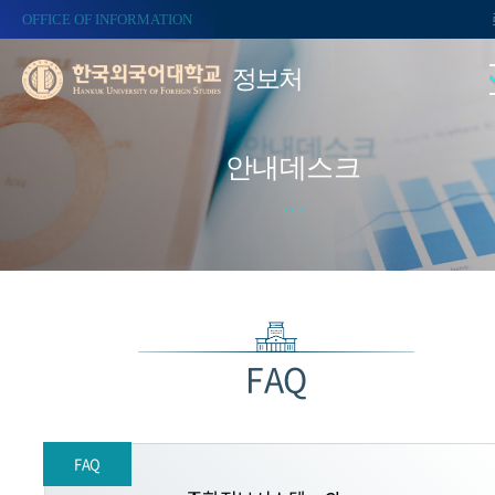
OFFICE OF INFORMATION
정보처
안내데스크
FAQ
FAQ