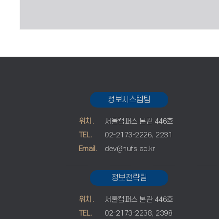
정보시스템팀
위치.
서울캠퍼스 본관 446호
TEL.
02-2173-2226, 2231
Email.
dev@hufs.ac.kr
정보전략팀
위치.
서울캠퍼스 본관 446호
TEL.
02-2173-2238, 2398