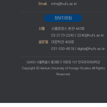
Email.
infra@hufs.ac.kr
정보지원팀
서울
서울캠퍼스 본관 443호
02-2173-2240 /
2240@hufs.ac.kr
글로벌
어문학관 408호
031-330-4618 /
digital@hufs.ac.kr
02450 서울특별시 동대문구 이문로 107 한국외국어대학교
Copyright ⓒ Hankuk University of Foreign Studies. All Rights
Reserved.