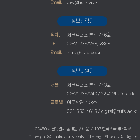
Email.
dev@hufs.ac.kr
정보전략팀
위치.
서울캠퍼스 본관 446호
TEL.
02-2173-2238, 2398
Email.
infra@hufs.ac.kr
정보지원팀
서울
서울캠퍼스 본관 443호
02-2173-2240 /
2240@hufs.ac.kr
글로벌
어문학관 408호
031-330-4618 /
digital@hufs.ac.kr
02450 서울특별시 동대문구 이문로 107 한국외국어대학교
Copyright ⓒ Hankuk University of Foreign Studies. All Rights