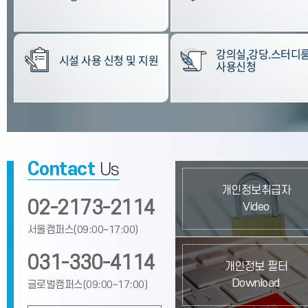
강의실,강당.스터디
시설 사용 신청 및 지원
사용신청
Contact
Us
개인정보취급자
02-2173-2114
Video
서울캠퍼스(09:00~17:00)
031-330-4114
개인정보 필터
Download
글로벌캠퍼스(09:00~17:00)