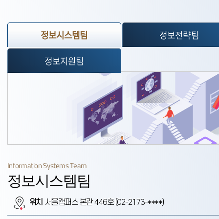
정보전략팀
정보시스템팀
정보지원팀
Information Systems Team
정보시스템팀
위치
서울캠퍼스 본관 446호 (02-2173-****)